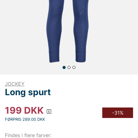
JOCKEY
Long spurt
199
DKK
-31%
FØRPRIS 289.00 DKK
Findes i flere farver: