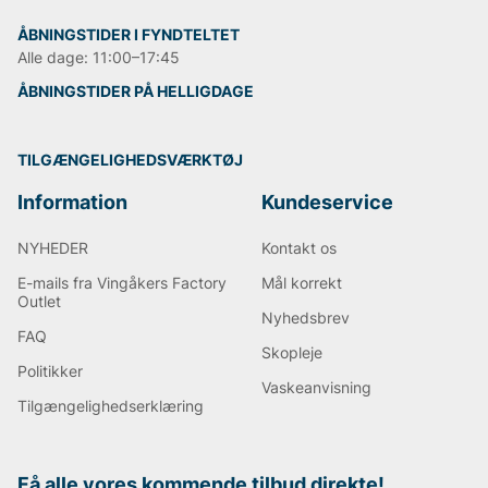
ÅBNINGSTIDER I FYNDTELTET
Alle dage: 11:00–17:45
ÅBNINGSTIDER PÅ HELLIGDAGE
TILGÆNGELIGHEDSVÆRKTØJ
Information
Kundeservice
NYHEDER
Kontakt os
E-mails fra Vingåkers Factory
Mål korrekt
Outlet
Nyhedsbrev
FAQ
Skopleje
Politikker
Vaskeanvisning
Tilgængelighedserklæring
Få alle vores kommende tilbud direkte!