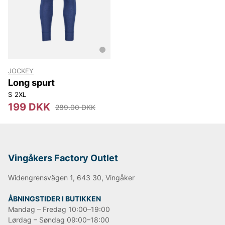
JOCKEY
Long spurt
S
2XL
199 DKK
289.00 DKK
Vingåkers Factory Outlet
Widengrensvägen 1, 643 30, Vingåker
ÅBNINGSTIDER I BUTIKKEN
Mandag – Fredag 10:00–19:00
Lørdag – Søndag 09:00–18:00