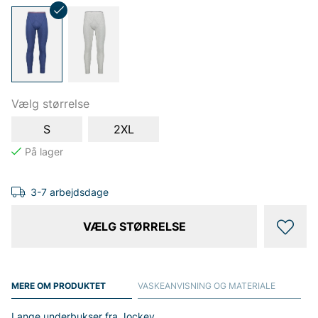
Vælg størrelse
S
2XL
3-7 arbejdsdage
VÆLG STØRRELSE
MERE OM PRODUKTET
VASKEANVISNING OG MATERIALE
Lange underbukser fra Jockey