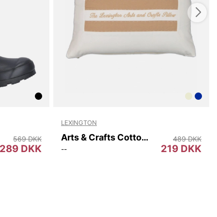
LEXINGTON
Arts & Crafts Cotton Twill Pillow Cover
569 DKK
489 DKK
289 DKK
219 DKK
--