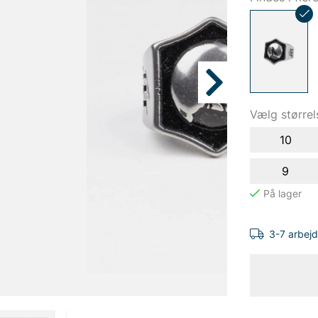
Vælg størrel
10
9
3-7 arbej