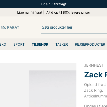
Lige nu:
fri fragt
Lige nu: fri fragt | Altid op til 80% lavere priser
65% RABAT
SKO
SPORT
TILBEHØR
TASKER
REJSEPRODUKTER
JERNHEST
Zack 
Opkald fra J
Zack Ring.
Artikelnumm
Findes i fler