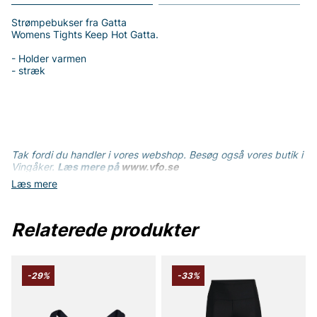
Strømpebukser fra Gatta
Womens Tights Keep Hot Gatta.
- Holder varmen
- stræk
Tak fordi du handler i vores webshop. Besøg også vores butik i
Vingåker.
Læs mere på
www.vfo.se
Læs mere
Relaterede produkter
-29%
-33%