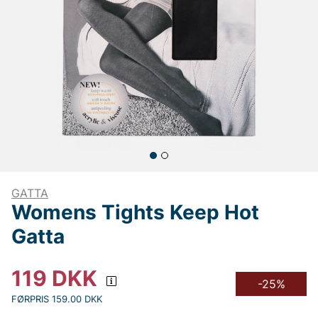
GATTA
Womens Tights Keep Hot
Gatta
119
DKK
-25%
FØRPRIS 159.00 DKK