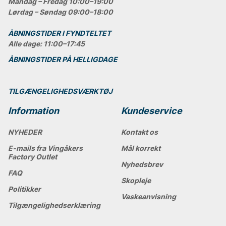
Mandag – Fredag 10:00–19:00
Lørdag – Søndag 09:00–18:00
ÅBNINGSTIDER I FYNDTELTET
Alle dage: 11:00–17:45
ÅBNINGSTIDER PÅ HELLIGDAGE
TILGÆNGELIGHEDSVÆRKTØJ
Information
Kundeservice
NYHEDER
Kontakt os
E-mails fra Vingåkers
Mål korrekt
Factory Outlet
Nyhedsbrev
FAQ
Skopleje
Politikker
Vaskeanvisning
Tilgængelighedserklæring