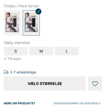
Findes i flere farver:
Vælg størrelse
S
M
L
3-7 arbejdsdage
VÆLG STØRRELSE
MERE OM PRODUKTET
VASKEANVISNING OG MATERIALE