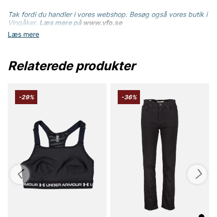
Tak fordi du handler i vores webshop. Besøg også vores butik i
Vingåker.
Læs mere på
www.vfo.se
Læs mere
Relaterede produkter
-29%
-36%