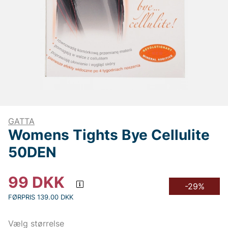
GATTA
Womens Tights Bye Cellulite
50DEN
99
DKK
-29%
FØRPRIS 139.00 DKK
Vælg størrelse