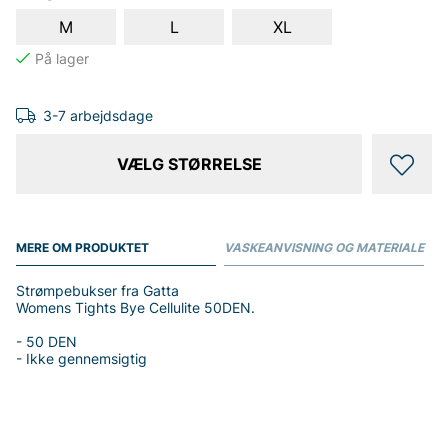
M
L
XL
3-7 arbejdsdage
VÆLG STØRRELSE
MERE OM PRODUKTET
VASKEANVISNING OG MATERIALE
Strømpebukser fra Gatta
Womens Tights Bye Cellulite 50DEN.
- 50 DEN
- Ikke gennemsigtig