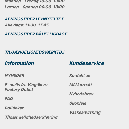
Mandag – Fredag 10:00–19:00
Lørdag – Søndag 09:00–18:00
ÅBNINGSTIDER I FYNDTELTET
Alle dage: 11:00–17:45
ÅBNINGSTIDER PÅ HELLIGDAGE
TILGÆNGELIGHEDSVÆRKTØJ
Information
Kundeservice
NYHEDER
Kontakt os
E-mails fra Vingåkers
Mål korrekt
Factory Outlet
Nyhedsbrev
FAQ
Skopleje
Politikker
Vaskeanvisning
Tilgængelighedserklæring