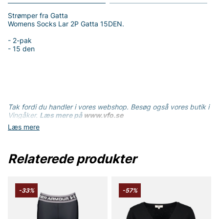
Strømper fra Gatta
Womens Socks Lar 2P Gatta 15DEN.
- 2-pak
- 15 den
Tak fordi du handler i vores webshop. Besøg også vores butik i
Vingåker.
Læs mere på
www.vfo.se
Læs mere
Relaterede produkter
-33%
-57%