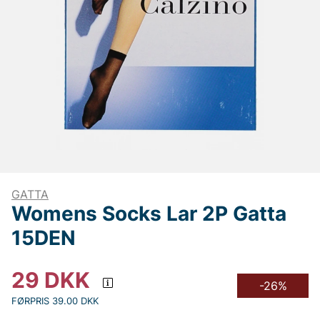
GATTA
Womens Socks Lar 2P Gatta
15DEN
29
DKK
-26%
FØRPRIS 39.00 DKK