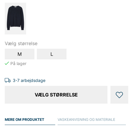
Vælg størrelse
M
L
3-7 arbejdsdage
VÆLG STØRRELSE
MERE OM PRODUKTET
VASKEANVISNING OG MATERIALE