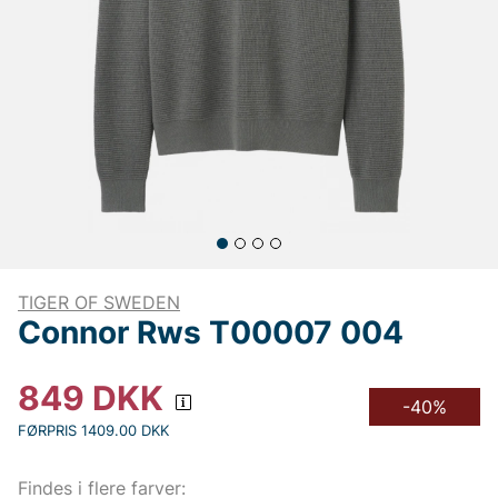
TIGER OF SWEDEN
Connor Rws T00007 004
849
DKK
-40%
FØRPRIS 1409.00 DKK
Findes i flere farver: