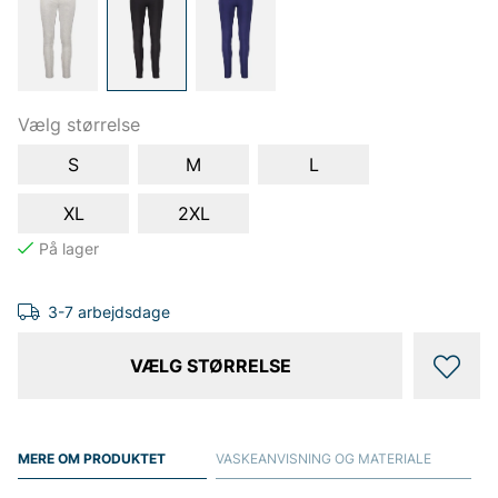
Vælg størrelse
S
M
L
XL
2XL
3-7 arbejdsdage
VÆLG STØRRELSE
MERE OM PRODUKTET
VASKEANVISNING OG MATERIALE