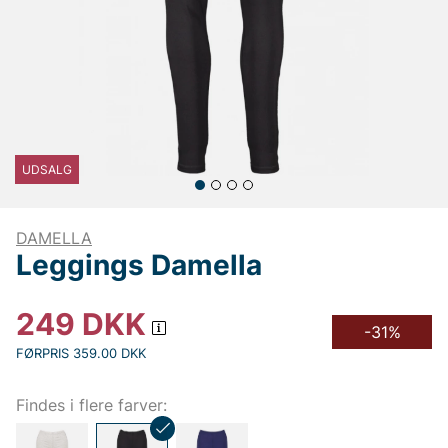
UDSALG
DAMELLA
Leggings Damella
249
DKK
-31%
FØRPRIS 359.00 DKK
Findes i flere farver: