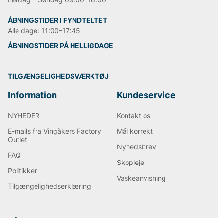
ÅBNINGSTIDER I FYNDTELTET
Alle dage: 11:00–17:45
ÅBNINGSTIDER PÅ HELLIGDAGE
TILGÆNGELIGHEDSVÆRKTØJ
Information
Kundeservice
NYHEDER
Kontakt os
E-mails fra Vingåkers Factory
Mål korrekt
Outlet
Nyhedsbrev
FAQ
Skopleje
Politikker
Vaskeanvisning
Tilgængelighedserklæring