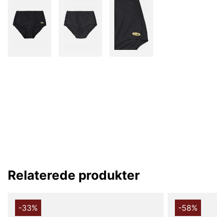
Relaterede produkter
-33%
-58%