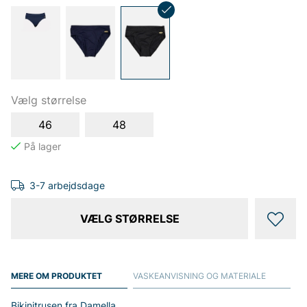
Vælg størrelse
46
48
3-7 arbejdsdage
VÆLG STØRRELSE
MERE OM PRODUKTET
VASKEANVISNING OG MATERIALE
Bikinitrusen fra Damella