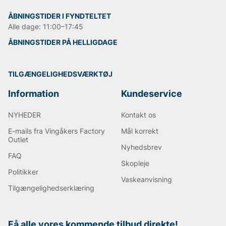
ÅBNINGSTIDER I FYNDTELTET
Alle dage: 11:00–17:45
ÅBNINGSTIDER PÅ HELLIGDAGE
TILGÆNGELIGHEDSVÆRKTØJ
Information
Kundeservice
NYHEDER
Kontakt os
E-mails fra Vingåkers Factory
Mål korrekt
Outlet
Nyhedsbrev
FAQ
Skopleje
Politikker
Vaskeanvisning
Tilgængelighedserklæring
Få alle vores kommende tilbud direkte!