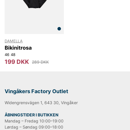
DAMELLA
Bikinitrosa
46
48
199 DKK
289 DKK
Vingåkers Factory Outlet
Widengrensvägen 1, 643 30, Vingåker
ÅBNINGSTIDER I BUTIKKEN
Mandag – Fredag 10:00–19:00
Lørdag – Søndag 09:00–18:00