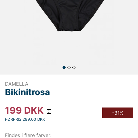
DAMELLA
Bikinitrosa
199
DKK
-31%
FØRPRIS 289.00 DKK
Findes i flere farver: