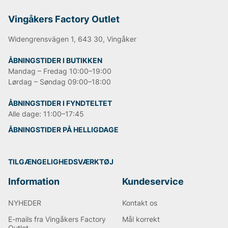
Vingåkers Factory Outlet
Widengrensvägen 1, 643 30, Vingåker
ÅBNINGSTIDER I BUTIKKEN
Mandag – Fredag 10:00–19:00
Lørdag – Søndag 09:00–18:00
ÅBNINGSTIDER I FYNDTELTET
Alle dage: 11:00–17:45
ÅBNINGSTIDER PÅ HELLIGDAGE
TILGÆNGELIGHEDSVÆRKTØJ
Information
Kundeservice
NYHEDER
Kontakt os
E-mails fra Vingåkers Factory
Mål korrekt
Outlet