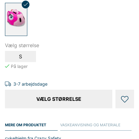
Vælg størrelse
S
3-7 arbejdsdage
VÆLG STØRRELSE
MERE OM PRODUKTET
VASKEANVISNING OG MATERIALE
cykelhjelm fra Crazy Safety