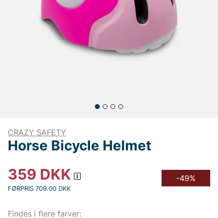
CRAZY SAFETY
Horse Bicycle Helmet
359
DKK
-49%
FØRPRIS 709.00 DKK
Findes i flere farver: