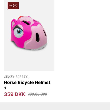
-49%
CRAZY SAFETY
Horse Bicycle Helmet
S
359 DKK
709.00 DKK