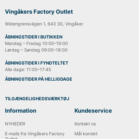
Vingåkers Factory Outlet
Widengrensvägen 1, 643 30, Vingåker
ÅBNINGSTIDER I BUTIKKEN
Mandag – Fredag 10:00–19:00
Lørdag – Søndag 09:00–18:00
ÅBNINGSTIDER I FYNDTELTET
Alle dage: 11:00–17:45
ÅBNINGSTIDER PÅ HELLIGDAGE
TILGÆNGELIGHEDSVÆRKTØJ
Information
Kundeservice
NYHEDER
Kontakt os
E-mails fra Vingåkers Factory
Mål korrekt
Outlet