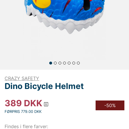
CRAZY SAFETY
Dino Bicycle Helmet
389
DKK
-50%
FØRPRIS 779.00 DKK
Findes i flere farver: