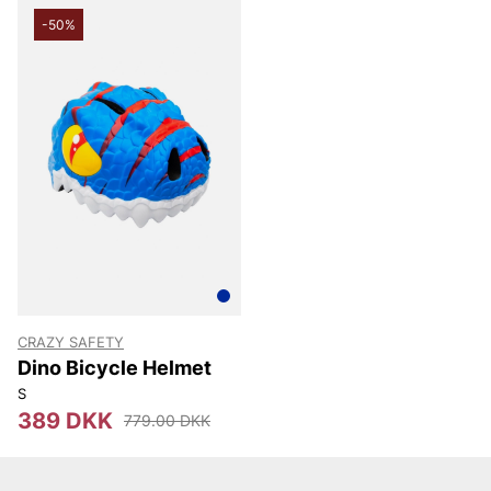
-50%
CRAZY SAFETY
Dino Bicycle Helmet
S
389 DKK
779.00 DKK