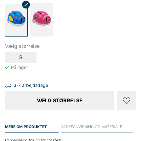
Vælg størrelse
S
3-7 arbejdsdage
VÆLG STØRRELSE
MERE OM PRODUKTET
VASKEANVISNING OG MATERIALE
Cykelhjelm fra Crazy Safety.