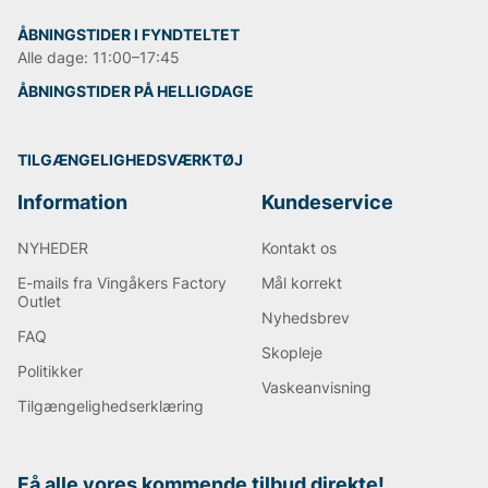
ÅBNINGSTIDER I FYNDTELTET
Alle dage: 11:00–17:45
ÅBNINGSTIDER PÅ HELLIGDAGE
TILGÆNGELIGHEDSVÆRKTØJ
Information
Kundeservice
NYHEDER
Kontakt os
E-mails fra Vingåkers Factory
Mål korrekt
Outlet
Nyhedsbrev
FAQ
Skopleje
Politikker
Vaskeanvisning
Tilgængelighedserklæring
Få alle vores kommende tilbud direkte!