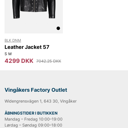
BLK DNM
Leather Jacket 57
S
M
4299 DKK
7042.25 DKK
Vingåkers Factory Outlet
Widengrensvägen 1, 643 30, Vingåker
ÅBNINGSTIDER I BUTIKKEN
Mandag – Fredag 10:00–19:00
Lørdag – Søndag 09:00–18:00