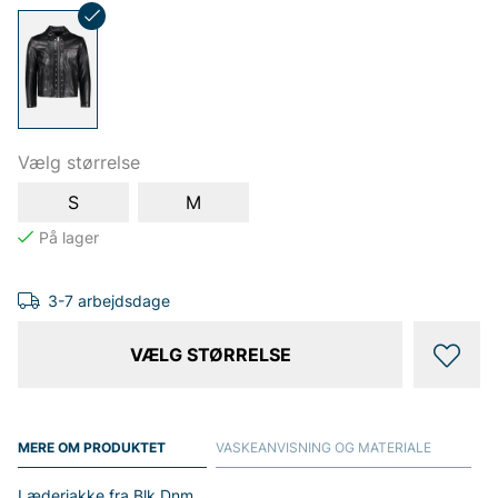
Vælg størrelse
S
M
3-7 arbejdsdage
VÆLG STØRRELSE
MERE OM PRODUKTET
VASKEANVISNING OG MATERIALE
Læderjakke fra Blk Dnm