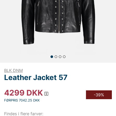
BLK DNM
Leather Jacket 57
4299
DKK
-39%
FØRPRIS 7042.25 DKK
Findes i flere farver: