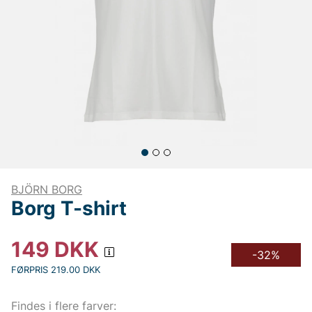
BJÖRN BORG
Borg T-shirt
149
DKK
-32%
FØRPRIS 219.00 DKK
Findes i flere farver: