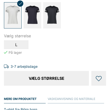
Vælg størrelse
L
3-7 arbejdsdage
VÆLG STØRRELSE
MERE OM PRODUKTET
VASKEANVISNING OG MATERIALE
T-shirt fra Björn borg