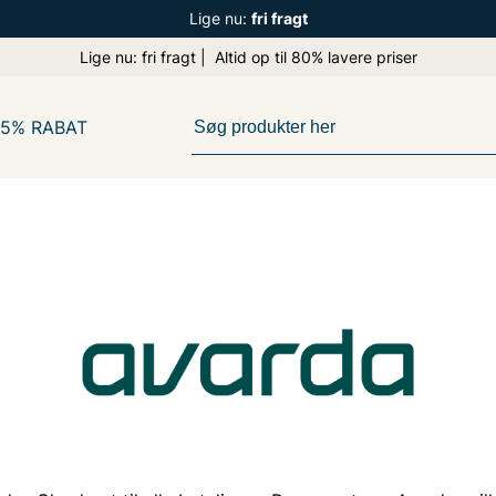
Lige nu:
fri fragt
Lige nu: fri fragt | Altid op til 80% lavere priser
65% RABAT