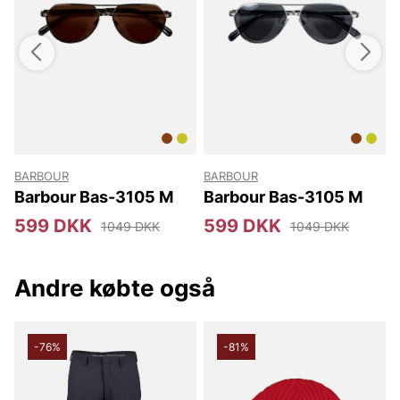
BARBOUR
BARBOUR
Barbour Bas-3105 M
Barbour Bas-3105 M
599 DKK
599 DKK
1049 DKK
1049 DKK
Andre købte også
-76%
-81%