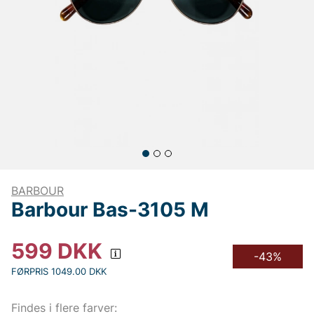
BARBOUR
Barbour Bas-3105 M
599
DKK
-43%
FØRPRIS 1049.00 DKK
Findes i flere farver: