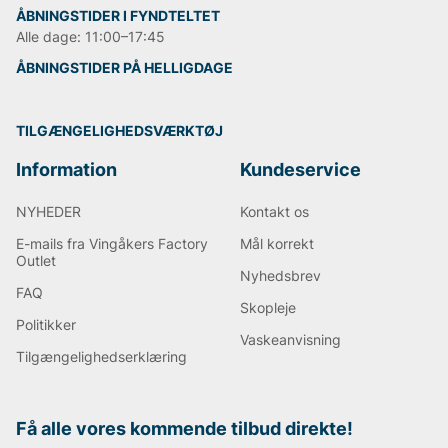
ÅBNINGSTIDER I FYNDTELTET
Alle dage: 11:00–17:45
ÅBNINGSTIDER PÅ HELLIGDAGE
TILGÆNGELIGHEDSVÆRKTØJ
Information
Kundeservice
NYHEDER
Kontakt os
E-mails fra Vingåkers Factory
Mål korrekt
Outlet
Nyhedsbrev
FAQ
Skopleje
Politikker
Vaskeanvisning
Tilgængelighedserklæring
Få alle vores kommende tilbud direkte!