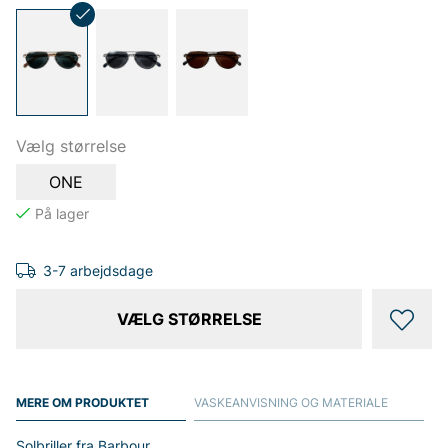
Vælg størrelse
ONE
3-7 arbejdsdage
VÆLG STØRRELSE
MERE OM PRODUKTET
VASKEANVISNING OG MATERIALE
Solbriller fra Barbour.