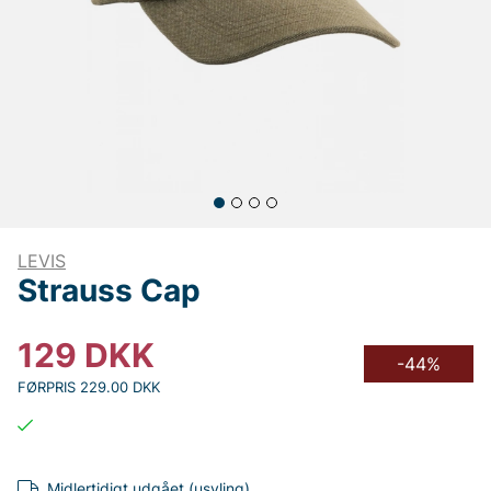
LEVIS
Strauss Cap
129
DKK
-44%
FØRPRIS 229.00 DKK
Midlertidigt udgået (usyling)