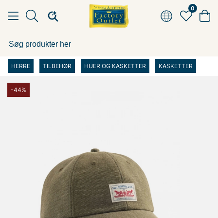
0
HERRE
TILBEHØR
HUER OG KASKETTER
KASKETTER
-44%